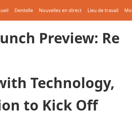
ueil
Dentelle
Nouvelles en direct
Lieu de travail
Mo
unch Preview: Re
with Technology,
ion to Kick Off