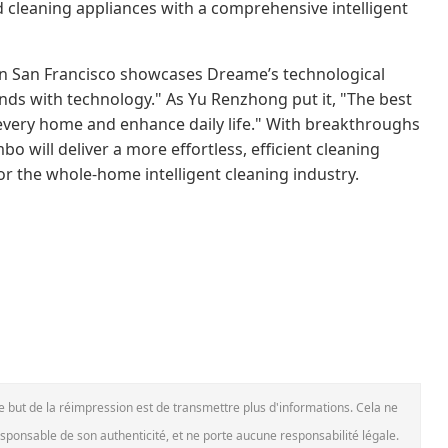
 cleaning appliances with a comprehensive intelligent
n San Francisco showcases Dreame’s technological
nds with technology." As Yu Renzhong put it, "The best
 every home and enhance daily life." With breakthroughs
 will deliver a more effortless, efficient cleaning
or the whole-home intelligent cleaning industry.
Le but de la réimpression est de transmettre plus d'informations. Cela ne
esponsable de son authenticité, et ne porte aucune responsabilité légale.