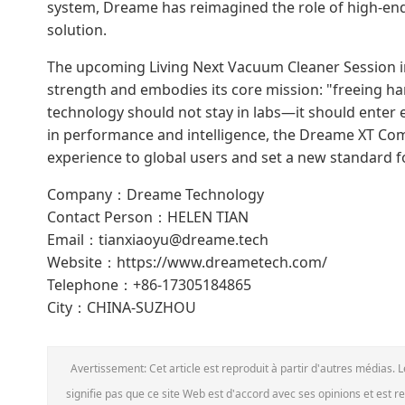
system, Dreame has reimagined the role of high-end
solution.
The upcoming Living Next Vacuum Cleaner Session i
strength and embodies its core mission: "freeing ha
technology should not stay in labs—it should enter
in performance and intelligence, the Dreame XT Combo
experience to global users and set a new standard f
Company：Dreame Technology
Contact Person：HELEN TIAN
Email：tianxiaoyu@dreame.tech
Website：https://www.dreametech.com/
Telephone：+86-17305184865
City：CHINA-SUZHOU
Avertissement: Cet article est reproduit à partir d'autres médias. 
signifie pas que ce site Web est d'accord avec ses opinions et est r