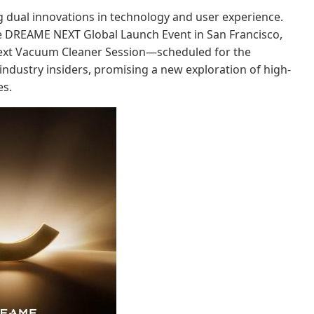
g dual innovations in technology and user experience.
he DREAME NEXT Global Launch Event in San Francisco,
 Next Vacuum Cleaner Session—scheduled for the
industry insiders, promising a new exploration of high-
es.