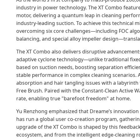
industry in power technology. The XT Combo feature
motor, delivering a quantum leap in cleaning perfo
industry-leading suction. To achieve this technical
overcoming six core challenges—including FOC algo
balancing, and special alloy impeller design—transla
The XT Combo also delivers disruptive advancements 
adaptive cyclone technology—unlike traditional fix
based on suction needs, boosting separation efficie
stable performance in complex cleaning scenarios. A
absorption and hair tangling issues with a labyrint
Free Brush. Paired with the Constant-Clean Active Wa
rate, enabling true "barefoot freedom" at home.
Yu Renzhong emphasized that Dreame’s innovation is 
has run a global user co-creation program, gatherin
upgrade of the XT Combo is shaped by this feedback
ecosystem, and from the intelligent edge-cleaning r