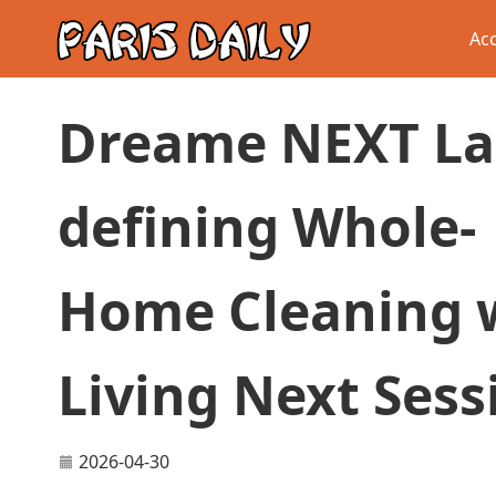
Acc
Dreame NEXT La
defining Whole-
Home Cleaning 
Living Next Sess
2026-04-30