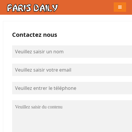
Naviga
Contactez nous