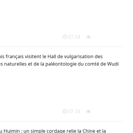
07-24
s français visitent le Hall de vulgarisation des
s naturelles et de la paléontologie du comté de Wudi
07-24
 Huimin : un simple cordage relie la Chine et la