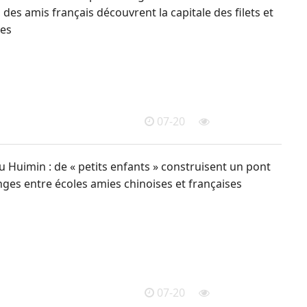
 des amis français découvrent la capitale des filets et
es
07-20
 Huimin : de « petits enfants » construisent un pont
ges entre écoles amies chinoises et françaises
07-20