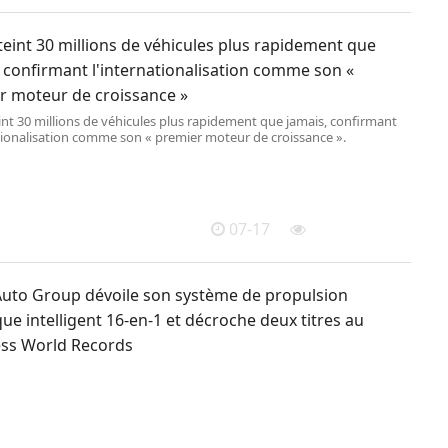
eint 30 millions de véhicules plus rapidement que
 confirmant l'internationalisation comme son «
r moteur de croissance »
int 30 millions de véhicules plus rapidement que jamais, confirmant
ationalisation comme son « premier moteur de croissance ».
07-17
Auto Group dévoile son système de propulsion
que intelligent 16-en-1 et décroche deux titres au
ss World Records