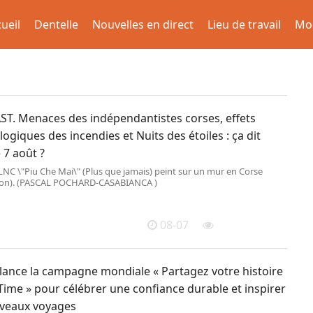
ueil
Dentelle
Nouvelles en direct
Lieu de travail
Mo
T. Menaces des indépendantistes corses, effets
ogiques des incendies et Nuits des étoiles : ça dit
 7 août ?
LNC \"Piu Che Mai\" (Plus que jamais) peint sur un mur en Corse
ation). (PASCAL POCHARD-CASABIANCA )
08-07
 lance la campagne mondiale « Partagez votre histoire
Time » pour célébrer une confiance durable et inspirer
veaux voyages