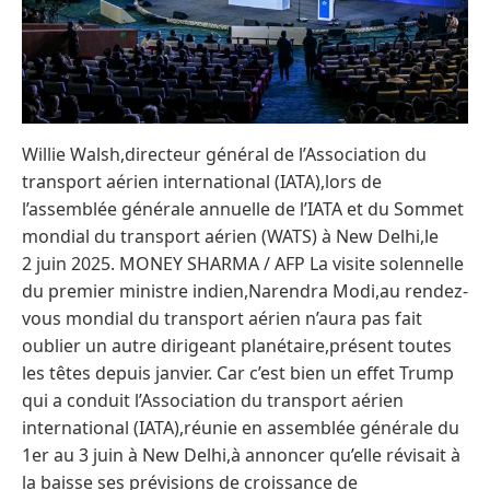
Willie Walsh,directeur général de l’Association du
transport aérien international (IATA),lors de
l’assemblée générale annuelle de l’IATA et du Sommet
mondial du transport aérien (WATS) à New Delhi,le
2 juin 2025. MONEY SHARMA / AFP La visite solennelle
du premier ministre indien,Narendra Modi,au rendez-
vous mondial du transport aérien n’aura pas fait
oublier un autre dirigeant planétaire,présent toutes
les têtes depuis janvier. Car c’est bien un effet Trump
qui a conduit l’Association du transport aérien
international (IATA),réunie en assemblée générale du
1er au 3 juin à New Delhi,à annoncer qu’elle révisait à
la baisse ses prévisions de croissance de