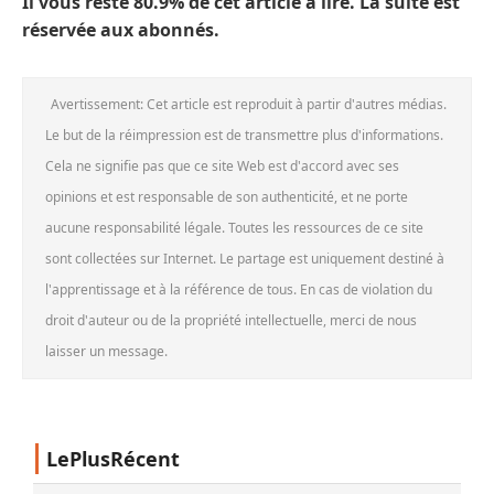
Il vous reste 80.9% de cet article à lire. La suite est
réservée aux abonnés.
Avertissement: Cet article est reproduit à partir d'autres médias.
Le but de la réimpression est de transmettre plus d'informations.
Cela ne signifie pas que ce site Web est d'accord avec ses
opinions et est responsable de son authenticité, et ne porte
aucune responsabilité légale. Toutes les ressources de ce site
sont collectées sur Internet. Le partage est uniquement destiné à
l'apprentissage et à la référence de tous. En cas de violation du
droit d'auteur ou de la propriété intellectuelle, merci de nous
laisser un message.
LePlusRécent