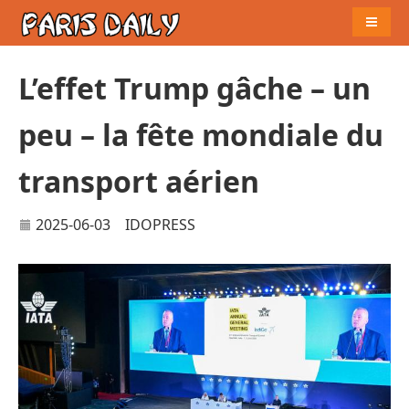
Naviga
L’effet Trump gâche – un
peu – la fête mondiale du
transport aérien
2025-06-03
IDOPRESS