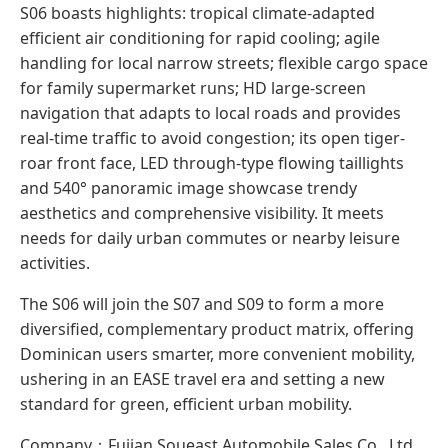
S06 boasts highlights: tropical climate-adapted
efficient air conditioning for rapid cooling; agile
handling for local narrow streets; flexible cargo space
for family supermarket runs; HD large-screen
navigation that adapts to local roads and provides
real-time traffic to avoid congestion; its open tiger-
roar front face, LED through-type flowing taillights
and 540° panoramic image showcase trendy
aesthetics and comprehensive visibility. It meets
needs for daily urban commutes or nearby leisure
activities.
The S06 will join the S07 and S09 to form a more
diversified, complementary product matrix, offering
Dominican users smarter, more convenient mobility,
ushering in an EASE travel era and setting a new
standard for green, efficient urban mobility.
Company：Fujian Soueast Automobile Sales Co., Ltd