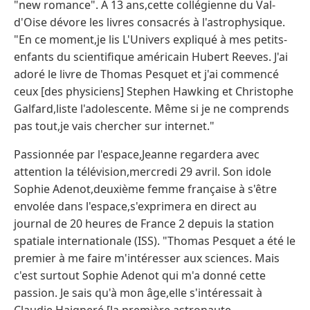
"new romance". A 13 ans,cette collégienne du Val-
d'Oise dévore les livres consacrés à l'astrophysique.
"En ce moment,je lis L'Univers expliqué à mes petits-
enfants du scientifique américain Hubert Reeves. J'ai
adoré le livre de Thomas Pesquet et j'ai commencé
ceux [des physiciens] Stephen Hawking et Christophe
Galfard,liste l'adolescente. Même si je ne comprends
pas tout,je vais chercher sur internet."
Passionnée par l'espace,Jeanne regardera avec
attention la télévision,mercredi 29 avril. Son idole
Sophie Adenot,deuxième femme française à s'être
envolée dans l'espace,s'exprimera en direct au
journal de 20 heures de France 2 depuis la station
spatiale internationale (ISS). "Thomas Pesquet a été le
premier à me faire m'intéresser aux sciences. Mais
c'est surtout Sophie Adenot qui m'a donné cette
passion. Je sais qu'à mon âge,elle s'intéressait à