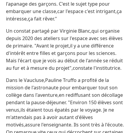
l'apanage des garçons. C'est le sujet type pour
embarquer une classe,car l'espace c'est intrigant,ça
intéresse,ça fait rêver."
Un constat partagé par Virginie Blanc,qui organise
depuis 2020 des ateliers sur l'espace avec ses élèves
de primaire. "Avant le projet,il y a une différence
d'intérêt entre filles et garçons pour les sciences.
Mais l'écart que je vois au début de l'année se réduit
au fur et à mesure du projet",constate l'institutrice.
Dans le Vaucluse,Pauline Truffo a profité de la
mission de l'astronaute pour embarquer tout son
collège dans l'aventure,en rediffusant son décollage
pendant la pause-déjeuner. "Environ 150 élèves sont
venus,ils étaient tous épatés par le voyage. Je ne
m'attendais pas à avoir autant d'élèves
motivés,assure l'enseignante. Ils sont très à l'écoute.
On remarque vite ceux qui décrochent sur certaines