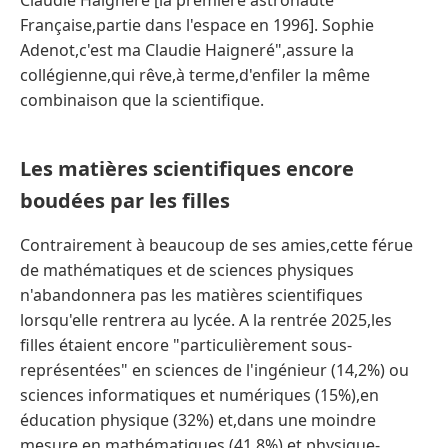
Claudie Haigneré [la première astronaute
Française,partie dans l'espace en 1996]. Sophie
Adenot,c'est ma Claudie Haigneré",assure la
collégienne,qui rêve,à terme,d'enfiler la même
combinaison que la scientifique.
Les matières scientifiques encore
boudées par les filles
Contrairement à beaucoup de ses amies,cette férue
de mathématiques et de sciences physiques
n'abandonnera pas les matières scientifiques
lorsqu'elle rentrera au lycée. A la rentrée 2025,les
filles étaient encore "particulièrement sous-
représentées" en sciences de l'ingénieur (14,2%) ou
sciences informatiques et numériques (15%),en
éducation physique (32%) et,dans une moindre
mesure,en mathématiques (41,8%) et physique-