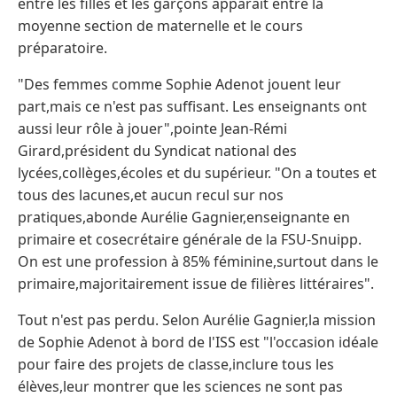
entre les filles et les garçons apparaît entre la
moyenne section de maternelle et le cours
préparatoire.
"Des femmes comme Sophie Adenot jouent leur
part,mais ce n'est pas suffisant. Les enseignants ont
aussi leur rôle à jouer",pointe Jean-Rémi
Girard,président du Syndicat national des
lycées,collèges,écoles et du supérieur. "On a toutes et
tous des lacunes,et aucun recul sur nos
pratiques,abonde Aurélie Gagnier,enseignante en
primaire et cosecrétaire générale de la FSU-Snuipp.
On est une profession à 85% féminine,surtout dans le
primaire,majoritairement issue de filières littéraires".
Tout n'est pas perdu. Selon Aurélie Gagnier,la mission
de Sophie Adenot à bord de l'ISS est "l'occasion idéale
pour faire des projets de classe,inclure tous les
élèves,leur montrer que les sciences ne sont pas