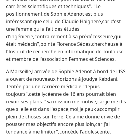
carrières scientifiques et techniques". "Le
positionnement de Sophie Adenot est plus
intéressant que celui de Claudie Haigneré,car c'est
une femme qui a fait des études
d'ingénierie,contrairement à sa prédécesseure,qui
était médecin",pointe Florence Sèdes,chercheuse à
l'Institut de recherche en informatique de Toulouse
et membre de l'association Femmes et Sciences.
A Marseille,l'arrivée de Sophie Adenot à bord de l'ISS
a ouvert de nouveaux horizons à Joudya Kebdani.
Tentée par une carrière médicale "depuis
toujours",cette lycéenne de 16 ans pourrait bien
revoir ses plans. "Sa mission me motive,car je me dis
que si elle est dans l'espace,moi,je peux accomplir
plein de choses sur Terre. Cela me donne envie de
pousser mes objectifs encore plus loin,car j'ai
tendance à me limiter",concède l'adolescente.