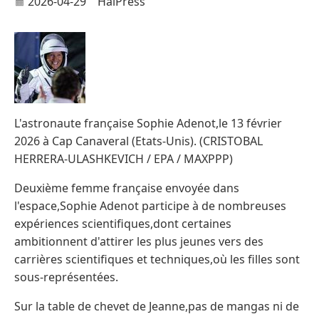
2026-04-29
HaiPress
L'astronaute française Sophie Adenot,le 13 février
2026 à Cap Canaveral (Etats-Unis). (CRISTOBAL
HERRERA-ULASHKEVICH / EPA / MAXPPP)
Deuxième femme française envoyée dans
l'espace,Sophie Adenot participe à de nombreuses
expériences scientifiques,dont certaines
ambitionnent d'attirer les plus jeunes vers des
carrières scientifiques et techniques,où les filles sont
sous-représentées.
Sur la table de chevet de Jeanne,pas de mangas ni de