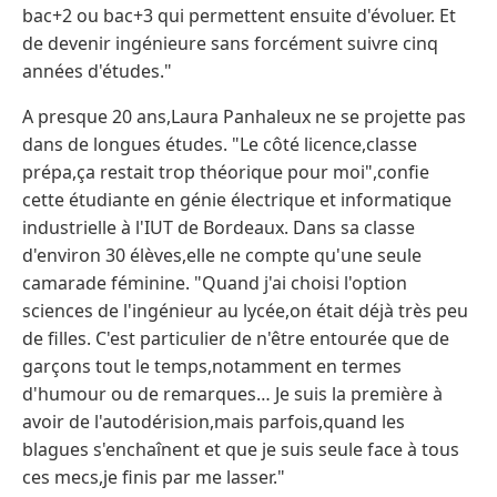
bac+2 ou bac+3 qui permettent ensuite d'évoluer. Et
de devenir ingénieure sans forcément suivre cinq
années d'études."
A presque 20 ans,Laura Panhaleux ne se projette pas
dans de longues études. "Le côté licence,classe
prépa,ça restait trop théorique pour moi",confie
cette étudiante en génie électrique et informatique
industrielle à l'IUT de Bordeaux. Dans sa classe
d'environ 30 élèves,elle ne compte qu'une seule
camarade féminine. "Quand j'ai choisi l'option
sciences de l'ingénieur au lycée,on était déjà très peu
de filles. C'est particulier de n'être entourée que de
garçons tout le temps,notamment en termes
d'humour ou de remarques… Je suis la première à
avoir de l'autodérision,mais parfois,quand les
blagues s'enchaînent et que je suis seule face à tous
ces mecs,je finis par me lasser."