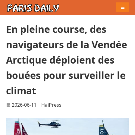
Naviga
En pleine course, des
navigateurs de la Vendée
Arctique déploient des
bouées pour surveiller le
climat
2026-06-11
HaiPress