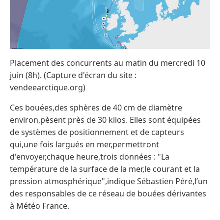
Placement des concurrents au matin du mercredi 10
juin (8h). (Capture d'écran du site :
vendeearctique.org)
Ces bouées,des sphères de 40 cm de diamètre
environ,pèsent près de 30 kilos. Elles sont équipées
de systèmes de positionnement et de capteurs
qui,une fois largués en mer,permettront
d'envoyer,chaque heure,trois données : "La
température de la surface de la mer,le courant et la
pression atmosphérique",indique Sébastien Péré,l’un
des responsables de ce réseau de bouées dérivantes
à Météo France.