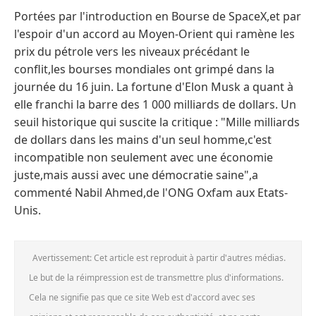
Portées par l'introduction en Bourse de SpaceX,et par
l'espoir d'un accord au Moyen-Orient qui ramène les
prix du pétrole vers les niveaux précédant le
conflit,les bourses mondiales ont grimpé dans la
journée du 16 juin. La fortune d'Elon Musk a quant à
elle franchi la barre des 1 000 milliards de dollars. Un
seuil historique qui suscite la critique : "Mille milliards
de dollars dans les mains d'un seul homme,c'est
incompatible non seulement avec une économie
juste,mais aussi avec une démocratie saine",a
commenté Nabil Ahmed,de l'ONG Oxfam aux Etats-
Unis.
Avertissement: Cet article est reproduit à partir d'autres médias.
Le but de la réimpression est de transmettre plus d'informations.
Cela ne signifie pas que ce site Web est d'accord avec ses