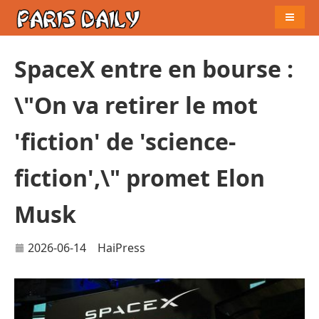
Naviga
SpaceX entre en bourse :
\"On va retirer le mot
'fiction' de 'science-
fiction',\" promet Elon
Musk
2026-06-14
HaiPress