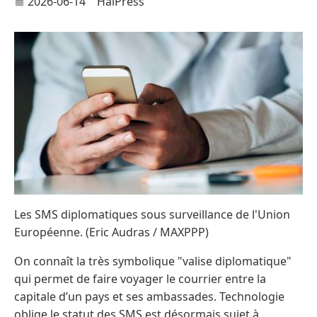
2026-06-14
HaiPress
Les SMS diplomatiques sous surveillance de l'Union
Européenne. (Eric Audras / MAXPPP)
On connaît la très symbolique "valise diplomatique"
qui permet de faire voyager le courrier entre la
capitale d’un pays et ses ambassades. Technologie
oblige,le statut des SMS est désormais sujet à