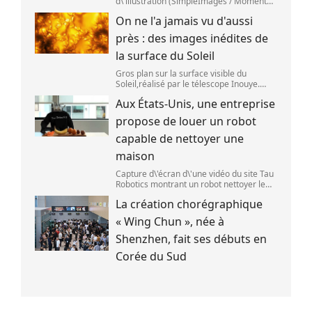
d\'illustration (SimpleImages / Moment
RF) La bière est la plus ancienne boisson
On ne l'a jamais vu d'aussi
alcoolisée du monde. Les premières
traces de bière ont été retrouvées ch
près : des images inédites de
la surface du Soleil
Gros plan sur la surface visible du
Soleil,réalisé par le télescope Inouye.
(NSF/NSO/AURA/MPS) Certains se
Aux États-Unis, une entreprise
préparent peut-être à photographier le
mieux possible l\'éclipse solaire,prévue le
propose de louer un robot
1
capable de nettoyer une
maison
Capture d\'écran d\'une vidéo du site Tau
Robotics montrant un robot nettoyer le
plan de travail d\'une cuisine. (Tau
La création chorégraphique
Robotics)
« Wing Chun », née à
Shenzhen, fait ses débuts en
Corée du Sud