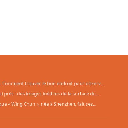
. Comment trouver le bon endroit pour observer
si près : des images inédites de la surface du
ue « Wing Chun », née à Shenzhen, fait ses