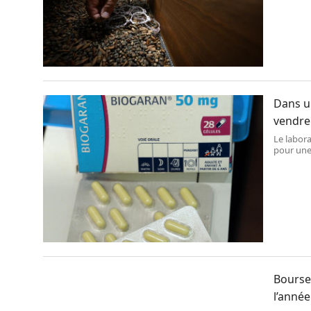
Dans un
vendre
Le labor
pour une
Bourse 
l’année